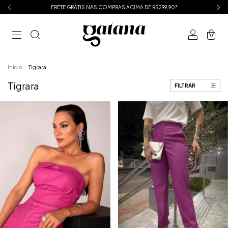
FRETE GRÁTIS NAS COMPRAS ACIMA DE R$299,90*
0
Início
.
Tigrara
Tigrara
FILTRAR